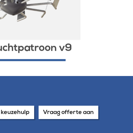
uchtpatroon v9
Meer informatie
a keuzehulp
Vraag offerte aan