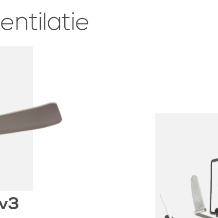
entilatie
 v3