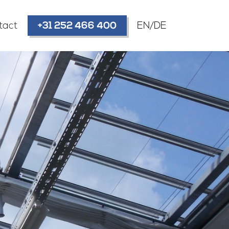
tact
+31 252 466 400
EN/DE