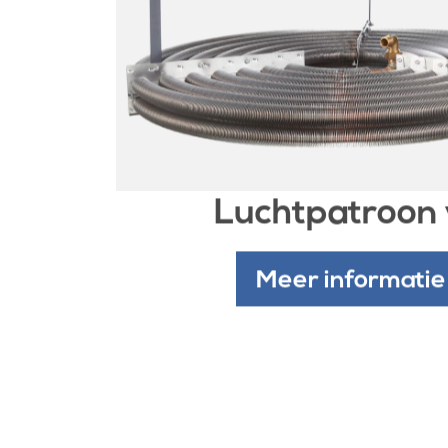
Luchtpatroon
Meer informatie