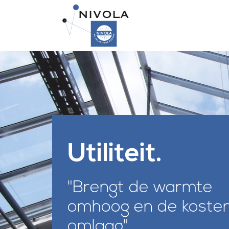
Utiliteit.
"Brengt de warmte
omhoog en de koste
omlaag"