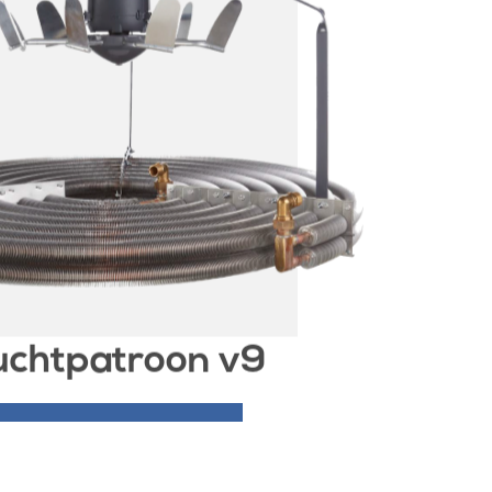
uchtpatroon v9
Meer informatie