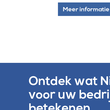
Meer informatie
Ontdek wat N
voor uw bedri
betekenen.