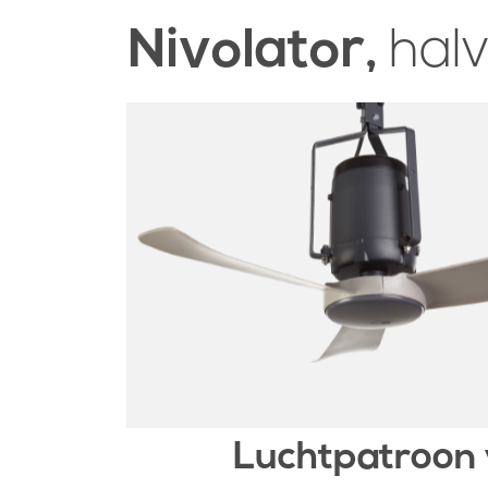
Nivolator,
halv
Luchtpatroon