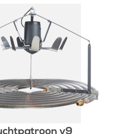
uchtpatroon v9