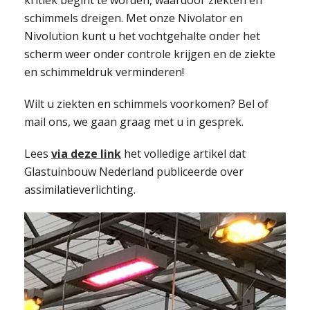
kritiek begint te worden, waardoor ziekten en
schimmels dreigen. Met onze Nivolator en
Nivolution kunt u het vochtgehalte onder het
scherm weer onder controle krijgen en de ziekte
en schimmeldruk verminderen!
Wilt u ziekten en schimmels voorkomen? Bel of
mail ons, we gaan graag met u in gesprek.
Lees
via deze link
het volledige artikel dat
Glastuinbouw Nederland publiceerde over
assimilatieverlichting.