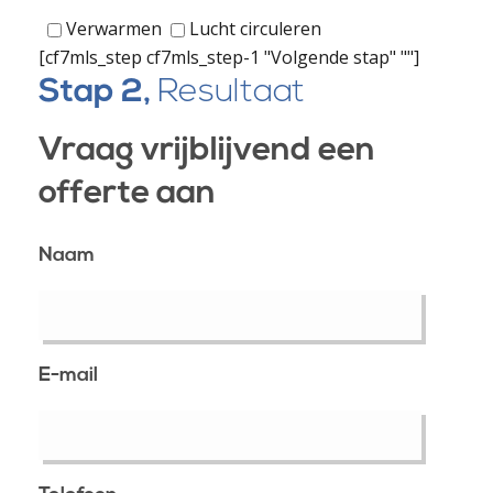
Verwarmen
Lucht circuleren
[cf7mls_step cf7mls_step-1 "Volgende stap" ""]
Stap 2,
Resultaat
Vraag vrijblijvend een
offerte aan
Naam
E-mail