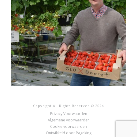
Copyright All Rights Reserved © 2024
Privacy Voorwaarden
Algemene voorwaarden
Cookie voorwaarden
Ontwikkeld door Pageking