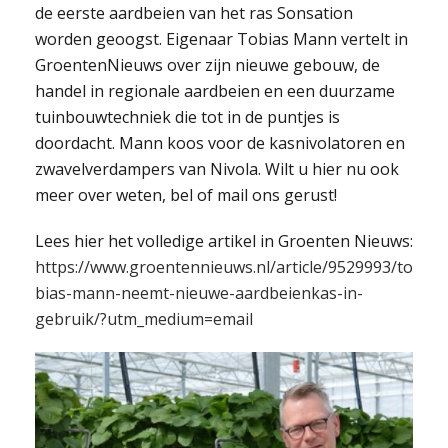
de eerste aardbeien van het ras Sonsation
worden geoogst. Eigenaar Tobias Mann vertelt in
GroentenNieuws
over zijn nieuwe gebouw, de
handel in regionale aardbeien en een duurzame
tuinbouwtechniek die tot in de puntjes is
doordacht. Mann koos voor de kasnivolatoren en
zwavelverdampers van Nivola. Wilt u hier nu ook
meer over weten, bel of mail ons gerust!
Lees hier het volledige artikel in Groenten Nieuws:
https://www.groentennieuws.nl/article/9529993/to
bias-mann-neemt-nieuwe-aardbeienkas-in-
gebruik/?utm_medium=email