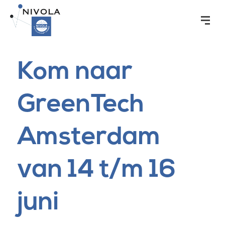
Kom naar
GreenTech
Amsterdam
van 14 t/m 16
juni