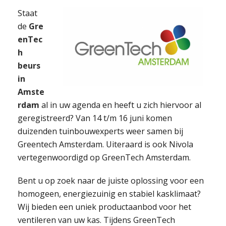
Staat
de
Gre
enTec
h
beurs
in
Amste
rdam
al in uw agenda en heeft u zich hiervoor al
geregistreerd? Van 14 t/m 16 juni komen
duizenden tuinbouwexperts weer samen bij
Greentech Amsterdam. Uiteraard is ook Nivola
vertegenwoordigd op GreenTech Amsterdam.
Bent u op zoek naar de juiste oplossing voor een
homogeen, energiezuinig en stabiel kasklimaat?
Wij bieden een uniek productaanbod voor het
ventileren van uw kas. Tijdens GreenTech